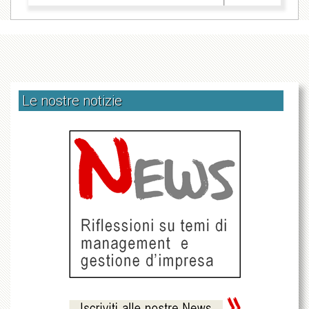
Le nostre notizie