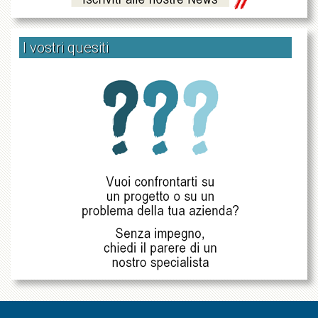
I vostri quesiti