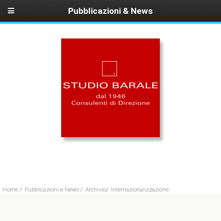
Pubblicazioni & News
Home
/
Pubblicazioni e News
/
Archivio
/
Internazionalizzazione