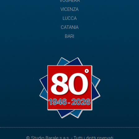
VOGHERA
VICENZA
LUCCA
CATANIA
BARI
© Studio Barale s.a.s. - Tutti i diritti riservati