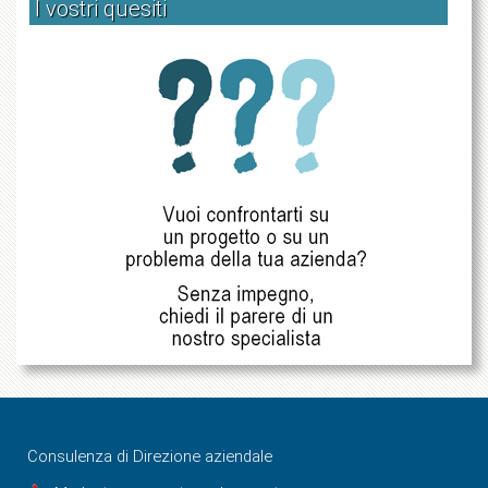
I vostri quesiti
Consulenza di Direzione aziendale